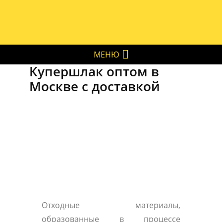
МЕНЮ
Купершлак оптом в
Москве с доставкой
Отходные материалы,
образованные в процессе