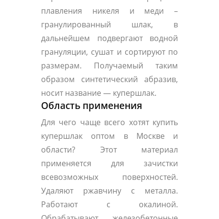
плавления никеля и меди –
гранулированный шлак, в
дальнейшем подвергают водной
грануляции, сушат и сортируют по
размерам. Получаемый таким
образом синтетический абразив,
носит название — купершлак.
Область применения
Для чего чаще всего хотят купить
купершлак оптом в Москве и
области? Этот материал
применяется для зачистки
всевозможных поверхностей.
Удаляют ржавчину с металла.
Работают с окалиной.
Обрабатывают железобетонные