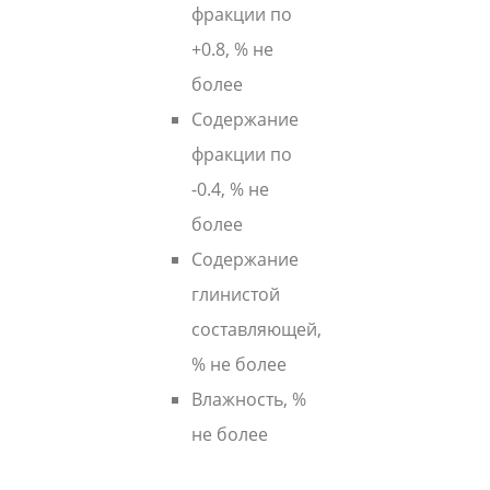
фракции по
+0.8, % не
более
Содержание
фракции по
-0.4, % не
более
Содержание
глинистой
составляющей,
% не более
Влажность, %
не более