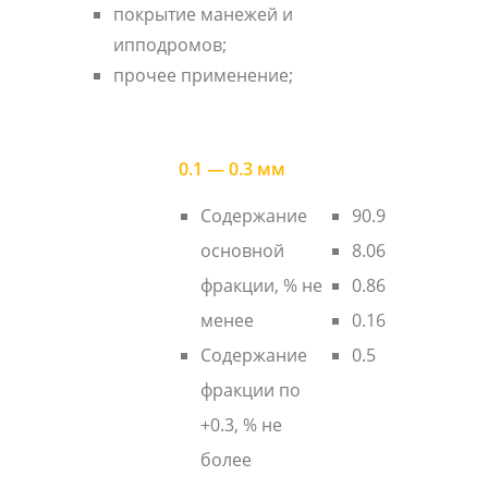
покрытие манежей и
ипподромов;
прочее применение;
0.1 — 0.3 мм
Содержание
90.9
основной
8.06
фракции, % не
0.86
менее
0.16
Содержание
0.5
фракции по
+0.3, % не
более