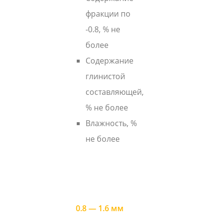
фракции по
-0.8, % не
более
Содержание
глинистой
составляющей,
% не более
Влажность, %
не более
0.8 — 1.6 мм