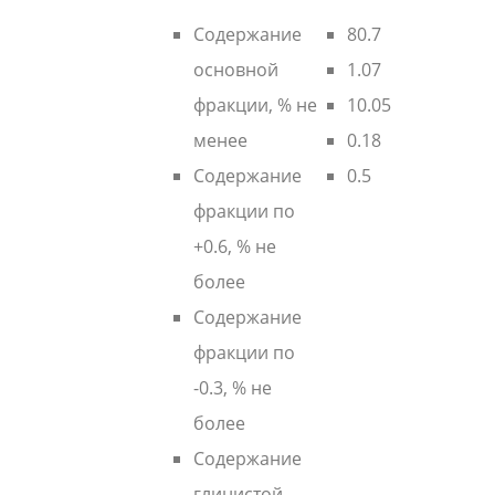
Содержание
80.7
основной
1.07
фракции, % не
10.05
менее
0.18
Содержание
0.5
фракции по
+0.6, % не
более
Содержание
фракции по
-0.3, % не
более
Содержание
глинистой