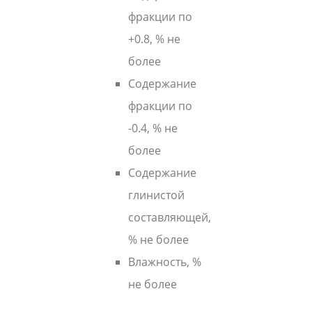
фракции по
+0.8, % не
более
Содержание
фракции по
-0.4, % не
более
Содержание
глинистой
составляющей,
% не более
Влажность, %
не более