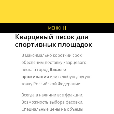
МЕНЮ
Кварцевый песок для
спортивных площадок
В максимально короткий срок
обеспечим поставку кварцевого
песка в город
Вашего
проживания
или в любую другую
точку Российской Федерации.
Всегда в наличии все фракции.
Возможность выбора фасовки.
Специальные цены на объемы