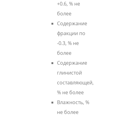
+0.6, % не
более
Содержание
фракции по
-0.3, % не
более
Содержание
глинистой
составляющей,
% не более
Влажность, %
не более