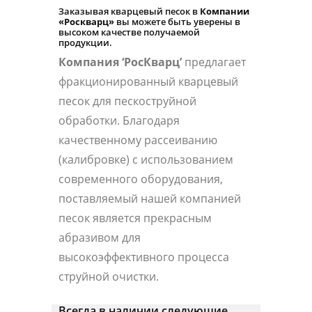
Заказывая кварцевый песок в
Компании
«Роскварц»
вы можете быть уверены в
высоком качестве получаемой
продукции.
Компания ‘РосКварц’
предлагает
фракционированный кварцевый
песок для пескоструйной
обработки. Благодаря
качественному рассеиванию
(калибровке) с использованием
современного оборудования,
поставляемый нашей компанией
песок является прекрасным
абразивом для
высокоэффективного процесса
струйной очистки.
Всегда в наличии следующие