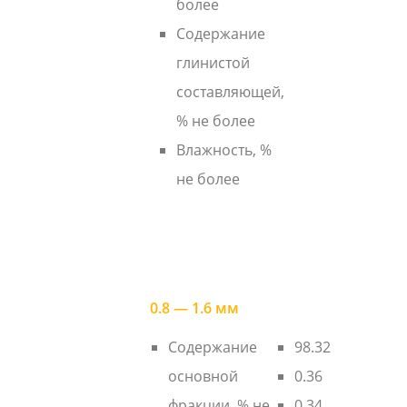
более
Содержание
глинистой
составляющей,
% не более
Влажность, %
не более
0.8 — 1.6 мм
Содержание
98.32
основной
0.36
фракции, % не
0.34