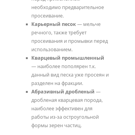
необходимо предварительное
просеивание.
Карьерный песок
— мельче
речного, также требует
просеивания и промывки перед
использованием.
Кварцевый промышленный
— наиболее пополярен т.к.
данный вид песка уже просеян и
разделен на фракции.
Абразивный дробленый
—
дробленая кварцевая порода,
наиболее эффективен для
работы из-за остроугольной
формы зерен частиц.