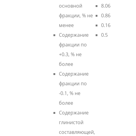
основной
8.06
фракции, % не
0.86
менее
0.16
Содержание
0.5
фракции по
+0.3, % не
более
Содержание
фракции по
-0.1, % не
более
Содержание
глинистой
составляющей,