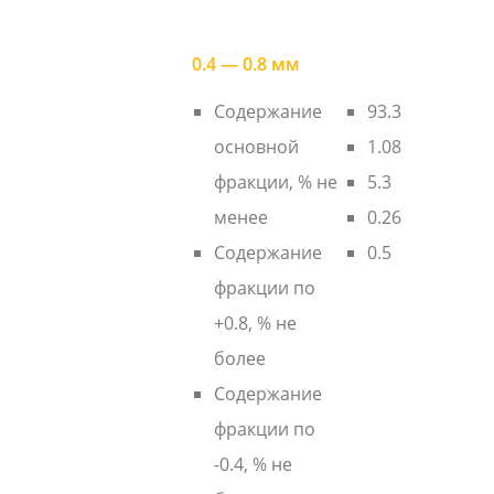
0.4 — 0.8 мм
Содержание
93.3
основной
1.08
фракции, % не
5.3
менее
0.26
Содержание
0.5
фракции по
+0.8, % не
более
Содержание
фракции по
-0.4, % не