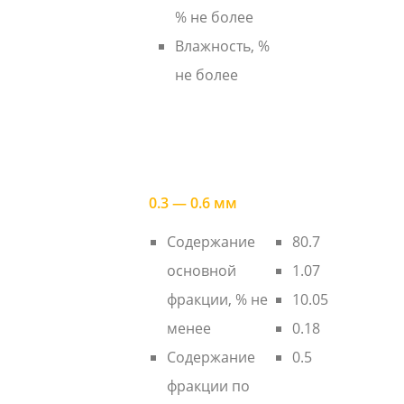
% не более
Влажность, %
не более
0.3 — 0.6 мм
Содержание
80.7
основной
1.07
фракции, % не
10.05
менее
0.18
Содержание
0.5
фракции по