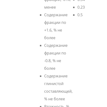
менее
0.23
Содержание
0.5
фракции по
+1.6, % не
более
Содержание
фракции по
-0.8, % не
более
Содержание
глинистой
составляющей,
% не более
Влажность, %