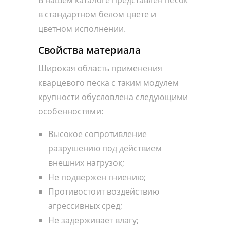
В нашем каталоге представлен песок
в стандартном белом цвете и
цветном исполнении.
Свойства материала
Широкая область применения
кварцевого песка с таким модулем
крупности обусловлена следующими
особенностями:
Высокое сопротивление
разрушению под действием
внешних нагрузок;
Не подвержен гниению;
Противостоит воздействию
агрессивных сред;
Не задерживает влагу;