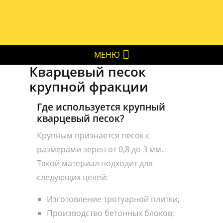
МЕНЮ
Кварцевый песок
крупной фракции
Где используется крупный
кварцевый песок?
Крупным признается песок с
размерами зерен от 0,8 до 3 мм.
Такой материал подходит для
следующих целей:
Изготовление тротуарной плитки;
Производство бетонных блоков;